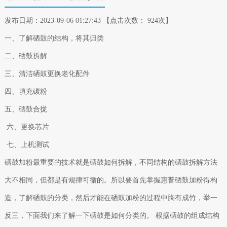
发布日期：2023-09-06 01:27:43 【点击次数： 924次】
一、了解硒鼓的结构，将其归类
二、硒鼓拆解
三、清洁硒鼓更换老化配件
四、填充碳粉
五、硒鼓合拢
六、更换芯片
七、上机测试
硒鼓加粉最重要的技术就是硒鼓如何拆解，不同结构的硒鼓拆解方法
大不相同，但都是有规律可循的。所以要首先掌握惠普硒鼓加粉得构
造，了解硒鼓的分类，然后才能在硒鼓加粉的过程中胸有成竹，举一
反三，下面我们来了解一下硒鼓是如何分类的。 根据硒鼓的组成结构