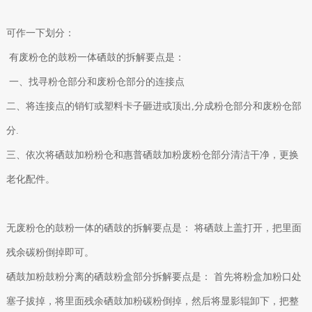
可作一下划分：
有废粉仓的鼓粉一体硒鼓的拆解要点是：
一、找寻粉仓部分和废粉仓部分的连接点
二、将连接点的销钉或塑料卡子砸进或顶出,分成粉仓部分和废粉仓部
分.
三、依次将硒鼓加粉粉仓和惠普硒鼓加粉废粉仓部分清洁干净，更换
老化配件。
无废粉仓的鼓粉一体的硒鼓的拆解要点是： 将硒鼓上盖打开，把里面
残余碳粉倒掉即可。
硒鼓加粉鼓粉分离的硒鼓粉盒部分拆解要点是： 首先将粉盒加粉口处
塞子拔掉，将里面残余硒鼓加粉碳粉倒掉，然后将显影辊卸下，把整